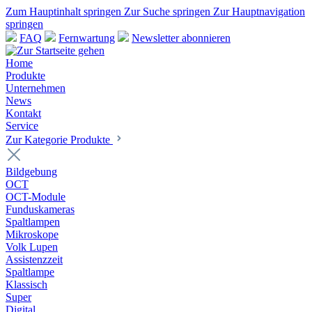
Zum Hauptinhalt springen
Zur Suche springen
Zur Hauptnavigation
springen
FAQ
Fernwartung
Newsletter abonnieren
Home
Produkte
Unternehmen
News
Kontakt
Service
Zur Kategorie Produkte
Bildgebung
OCT
OCT-Module
Funduskameras
Spaltlampen
Mikroskope
Volk Lupen
Assistenzzeit
Spaltlampe
Klassisch
Super
Digital