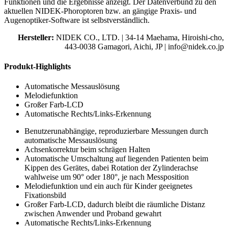
Funktionen und die Ergebnisse anzeigt. Der Datenverbund zu den
aktuellen NIDEK-Phoroptoren bzw. an gängige Praxis- und
Augenoptiker-Software ist selbstverständlich.
Hersteller:
NIDEK CO., LTD. | 34-14 Maehama, Hiroishi-cho,
443-0038 Gamagori, Aichi, JP | info@nidek.co.jp
Produkt-Highlights
Automatische Messauslösung
Melodiefunktion
Großer Farb-LCD
Automatische Rechts/Links-Erkennung
Benutzerunabhängige, reproduzierbare Messungen durch
automatische Messauslösung
Achsenkorrektur beim schrägen Halten
Automatische Umschaltung auf liegenden Patienten beim
Kippen des Gerätes, dabei Rotation der Zylinderachse
wahlweise um 90° oder 180°, je nach Messposition
Melodiefunktion und ein auch für Kinder geeignetes
Fixationsbild
Großer Farb-LCD, dadurch bleibt die räumliche Distanz
zwischen Anwender und Proband gewahrt
Automatische Rechts/Links-Erkennung