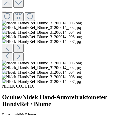
NIDEK CO., LTD.
Oculus/Nidek Hand-Autorefraktometer
HandyRef / Blume
Fixationsbild: Blume