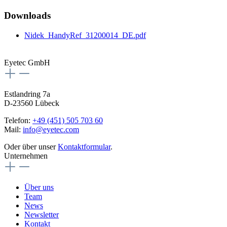
Downloads
Nidek_HandyRef_31200014_DE.pdf
Eyetec GmbH
Estlandring 7a
D-23560 Lübeck
Telefon:
+49 (451) 505 703 60
Mail:
info@eyetec.com
Oder über unser
Kontaktformular
.
Unternehmen
Über uns
Team
News
Newsletter
Kontakt