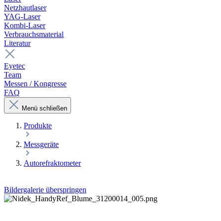
Netzhautlaser
YAG-Laser
Kombi-Laser
Verbrauchsmaterial
Literatur
Eyetec
Team
Messen / Kongresse
FAQ
Menü schließen
Produkte
Messgeräte
Autorefraktometer
Bildergalerie überspringen