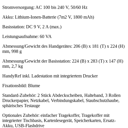
Stromversorgung: AC 100 bis 240 V, 50/60 Hz
Akku: Lithium-Ionen-Batterie (7m2 V, 1800 mAh)
Basisstation: DC 9 V, 2 A (max.)
Leistungsaufnahme: 60 VA
Abmessung/Gewicht des Handgerätes: 206 (B) x 181 (T) x 224 (H)
mm, 998 g
Abmessung/Gewicht der Basisstation: 224 (B) x 283 (T) x 147 (H)
mm, 2,7 kg
HandyRef inkl. Ladestation mit integriertem Drucker
Fixationsbild: Blume
Standard-Zubehör: 2 Stück Abdeckscheiben, Halteband, 3 Rollen
Druckerpapier, Netzkabel, Verbindungskabel, Staubschutzhaube,
sphärisches Testauge
Optionales Zubehör: einfacher Tragekoffer, Tragekoffer mit
integrierter Tischbasis, Kartenlesegerät, Speicherkarten, Ersatz-
Akku, USB-Flashdrive