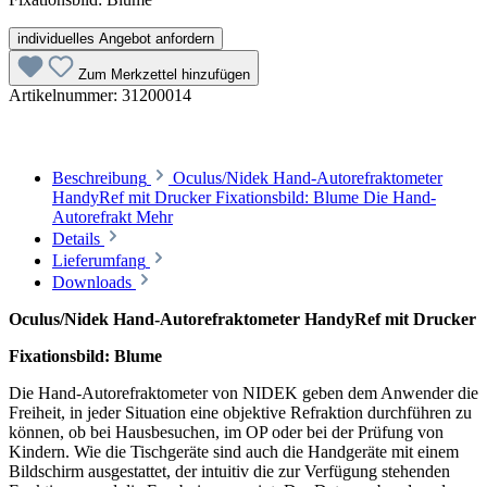
individuelles Angebot anfordern
Zum Merkzettel hinzufügen
Artikelnummer:
31200014
Beschreibung
Oculus/Nidek Hand-Autorefraktometer
HandyRef mit Drucker Fixationsbild: Blume Die Hand-
Autorefrakt
Mehr
Details
Lieferumfang
Downloads
Oculus/Nidek Hand-Autorefraktometer HandyRef mit Drucker
Fixationsbild: Blume
Die Hand-Autorefraktometer von NIDEK geben dem Anwender die
Freiheit, in jeder Situation eine objektive Refraktion durchführen zu
können, ob bei Hausbesuchen, im OP oder bei der Prüfung von
Kindern. Wie die Tischgeräte sind auch die Handgeräte mit einem
Bildschirm ausgestattet, der intuitiv die zur Verfügung stehenden