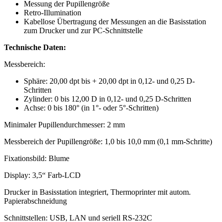
Messung der Pupillengröße
Retro-Illumination
Kabellose Übertragung der Messungen an die Basisstation
zum Drucker und zur PC-Schnittstelle
Technische Daten:
Messbereich:
Sphäre: 20,00 dpt bis + 20,00 dpt in 0,12- und 0,25 D-
Schritten
Zylinder: 0 bis 12,00 D in 0,12- und 0,25 D-Schritten
Achse: 0 bis 180° (in 1°- oder 5°-Schritten)
Minimaler Pupillendurchmesser: 2 mm
Messbereich der Pupillengröße: 1,0 bis 10,0 mm (0,1 mm-Schritte)
Fixationsbild: Blume
Display: 3,5“ Farb-LCD
Drucker in Basisstation integriert, Thermoprinter mit autom.
Papierabschneidung
Schnittstellen: USB, LAN und seriell RS-232C