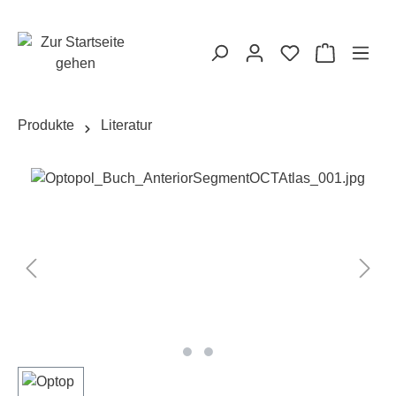
alt springen
Warenkorb
Produkte
Literatur
Bildergalerie überspringen