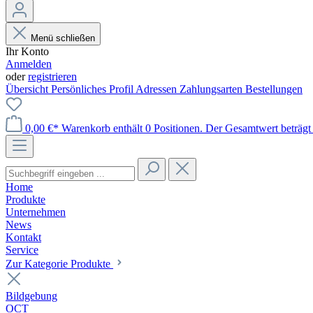
Menü schließen
Ihr Konto
Anmelden
oder
registrieren
Übersicht
Persönliches Profil
Adressen
Zahlungsarten
Bestellungen
0,00 €*
Warenkorb enthält 0 Positionen. Der Gesamtwert beträgt 
Home
Produkte
Unternehmen
News
Kontakt
Service
Zur Kategorie Produkte
Bildgebung
OCT